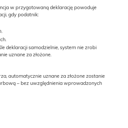
rencja w przygotowaną deklarację powoduje
cji, gdy podatnik:
,
ch.
le deklaracji samodzielnie, system nie zrobi
anie uznane za złożone.
a, automatycznie uznane za złożone zostanie
karbową – bez uwzględnienia wprowadzonych