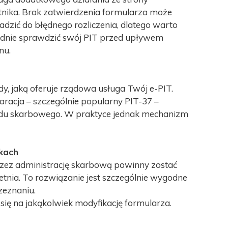
nika. Brak zatwierdzenia formularza może
dzić do błędnego rozliczenia, dlatego warto
dnie sprawdzić swój PIT przed upływem
nu.
y, jaką oferuje rządowa usługa Twój e-PIT.
laracja – szczególnie popularny PIT-37 –
ędu skarbowego. W praktyce jednak mechanizm
kach
rzez administrację skarbową powinny zostać
tnia. To rozwiązanie jest szczególnie wygodne
zeznaniu.
się na jakąkolwiek modyfikację formularza.