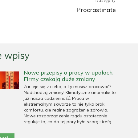
Następny
Procrastinate
Następny
wpis:
 wpisy
Nowe przepisy o pracy w upałach.
Firmy czekają duże zmiany
Żar leje się z nieba, a Ty musisz pracować?
Nadchodzą zmiany! Klimatyczne anomalie to
już nasza codzienność. Praca w
ekstremalnym skwarze to nie tylko brak
komfortu, ale realne zagrożenie zdrowia.
Nowe rozporządzenie rządu ostatecznie
reguluje to, co do tej pory było szarą strefą.
ęcej