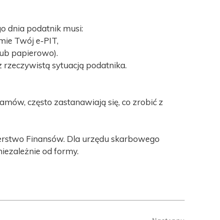
go dnia podatnik musi:
mie Twój e-PIT,
 lub papierowo).
 rzeczywistą sytuacją podatnika.
mów, często zastanawiają się, co zrobić z
sterstwo Finansów. Dla urzędu skarbowego
niezależnie od formy.