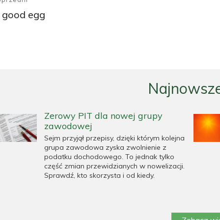
 good egg
oprzedni
pis:
Najnowsze
Zerowy PIT dla nowej grupy
zawodowej
Sejm przyjął przepisy, dzięki którym kolejna
grupa zawodowa zyska zwolnienie z
podatku dochodowego. To jednak tylko
część zmian przewidzianych w nowelizacji.
Sprawdź, kto skorzysta i od kiedy.
Zobacz wi