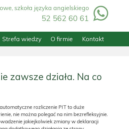
owe, szkoła języka angielskiego
52 562 60 61
Strefa wiedzy
O firmie
Kontakt
ie zawsze działa. Na co
automatyczne rozliczenie PIT to duże
ienie, nie można polegać na nim bezrefleksyjnie.
adzenie jakiejkolwiek zmiany w deklaracji
ga dodatkowego działania ze strony