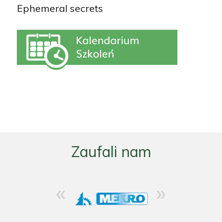
Ephemeral secrets
Zaufali nam
«
»