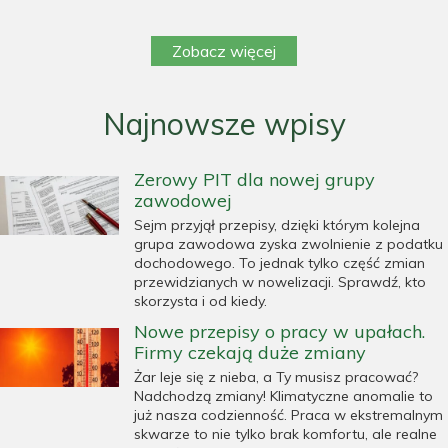
Zobacz więcej
Najnowsze wpisy
Zerowy PIT dla nowej grupy
zawodowej
Sejm przyjął przepisy, dzięki którym kolejna
grupa zawodowa zyska zwolnienie z podatku
dochodowego. To jednak tylko część zmian
przewidzianych w nowelizacji. Sprawdź, kto
skorzysta i od kiedy.
Nowe przepisy o pracy w upałach.
Firmy czekają duże zmiany
Żar leje się z nieba, a Ty musisz pracować?
Nadchodzą zmiany! Klimatyczne anomalie to
już nasza codzienność. Praca w ekstremalnym
skwarze to nie tylko brak komfortu, ale realne