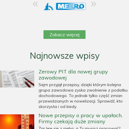
«
»
Zobacz więcej
Najnowsze wpisy
Zerowy PIT dla nowej grupy
zawodowej
Sejm przyjął przepisy, dzięki którym kolejna
grupa zawodowa zyska zwolnienie z podatku
dochodowego. To jednak tylko część zmian
przewidzianych w nowelizacji. Sprawdź, kto
skorzysta i od kiedy.
Nowe przepisy o pracy w upałach.
Firmy czekają duże zmiany
Żar leje się z nieba, a Ty musisz pracować?