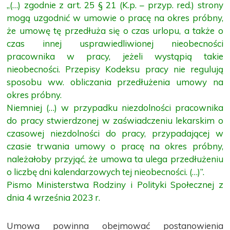
„(…) zgodnie z art. 25 § 21 (K.p. – przyp. red.) strony
mogą uzgodnić w umowie o pracę na okres próbny,
że umowę tę przedłuża się o czas urlopu, a także o
czas innej usprawiedliwionej nieobecności
pracownika w pracy, jeżeli wystąpią takie
nieobecności. Przepisy Kodeksu pracy nie regulują
sposobu ww. obliczania przedłużenia umowy na
okres próbny.
Niemniej (…) w przypadku niezdolności pracownika
do pracy stwierdzonej w zaświadczeniu lekarskim o
czasowej niezdolności do pracy, przypadającej w
czasie trwania umowy o pracę na okres próbny,
należałoby przyjąć, że umowa ta ulega przedłużeniu
o liczbę dni kalendarzowych tej nieobecności. (…)”.
Pismo Ministerstwa Rodziny i Polityki Społecznej z
dnia 4 września 2023 r.
Umowa powinna obejmować postanowienia