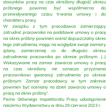
stosunków pracy na czas określony długość okresu
próbnego powinna być współmierna do
przewidywanego czasu trwania umowy i do
charakteru pracy.
W związku z tym pracodawca zamierzający
zatrudnić pracownika na podstawie umowy o pracę
na okres próbny powinien ocenić dopuszczalny okres
tego zatrudnienia, mając na względzie swoje zamiary
(plany, zamierzenia) co do długości okresu
zatrudnienia pracownika po okresie próbnym. (…)
Wskazywanie na zamiar zawarcia umowy o pracę
na czas określony nie oznacza przyznania
pracownikowi gwarancji zatrudnienia po okresie
próbnym. Zamiar pracodawcy w tym zakresie
powinien być oceniany na dzień zawarcia umowy o
pracę na okres próbny”.
Pismo Głównego Inspektoratu Pracy udostępnione
naszemu Wydawnictwu w dniu 29 czerwca 2023 r.