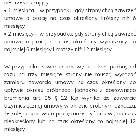
nieprzekraczający:
• 1 miesiąca – w przypadku, gdy strony chcą zawrzeć
umowę o pracę na czas określony krótszy niż 6
miesięcy,
• 2 miesięcy – w przypadku, gdy strony chcą zawrzeć
umowę o pracę na czas określony wynoszący co
najmniej 6 miesięcy i krótszy niż 12 miesięcy.
W przypadku zawarcia umowy na okres próbny od
razu na trzy miesiące, strony nie muszą wyrażać
zamiaru zawarcia umowy na czas określony po
upływie okresu próbnego. Jednakże z dosłownego
brzmienia art. 25 § 22 K.p wynika, że zawarcie
trzymiesięcznej umowy w okresie próbnym oznacza,
że kolejna umowa o pracę może być umową na czas
nieokreślony lub na czas określony co najmniej 12
miesięcy.