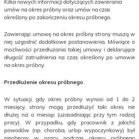
Kilka nowych informacji dotyczących zawierania
umów na okres próbny oraz umów na czas
określony po zakończeniu okresu próbnego.
Zawierając umowę na okres próbny strony muszą w
niej uzgodnić dodatkowe postanowienia. Mówiące o
możliwości przedłużania takiej umowy i deklarujące
długość zatrudnienia na czas określony po umowie
na okres próbny.
Przedłużenie okresu próbnego
W sytuacji, gdy okres próbny wynosi od 1 do 2
miesięcy, strony mogą przedłużyć taki okres nie
dłużej niż o miesiąc (uzasadniając przy tym rodzaj
pracy). W przypadku, gdy pracownik z jakichś
powodów (np. choroba, urlop wypoczynkowy) był
nieobecny w pracy podczas okresu próbnego