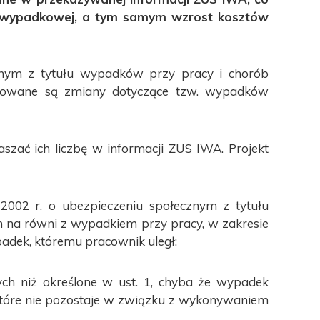
ki wypadkowej, a tym samym wzrost kosztów
znym z tytułu wypadków przy pracy i chorób
anowane są zmiany dotyczące tzw. wypadków
zać ich liczbę w informacji ZUS IWA. Projekt
 2002 r. o ubezpieczeniu społecznym z tytułu
na równi z wypadkiem przy pracy, w zakresie
adek, któremu pracownik uległ:
ych niż określone w ust. 1, chyba że wypadek
óre nie pozostaje w związku z wykonywaniem