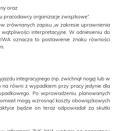
ny oraz
 u pracodawcy organizacje związkowe”.
ków zrównanych zapisu „w zakresie uprawnienia
 wątpliwości interpretacyjne. W odniesieniu do
 IWA oznacza to postawienie znaku równości
m.
azdu integracyjnego (np. zwichnął nogę) lub w
o na równi z wypadkiem przy pracy jedynie dla
 wypadkowego. Po wprowadzeniu planowanych
 natomiast mogą wzrosnąć koszty obowiązkowych
aktyce będzie on teraz odpowiadał za skutki