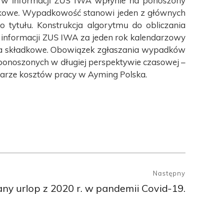
 w informacji ZUS IWA wpłynie na ponoszony
dkowe. Wypadkowość stanowi jeden z głównych
tytułu. Konstrukcja algorytmu do obliczania
informacji ZUS IWA za jeden rok kalendarzowy
ta składkowe. Obowiązek zgłaszania wypadków
ponoszonych w długiej perspektywie czasowej –
arze kosztów pracy w Ayming Polska.
Następny
ny urlop z 2020 r. w pandemii Covid-19.