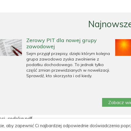
Najnowsze
Zerowy PIT dla nowej grupy
zawodowej
Sejm przyjął przepisy, dzięki którym kolejna
grupa zawodowa zyska zwolnienie z
podatku dochodowego. To jednak tylko
część zmian przewidzianych w nowelizacji.
Sprawdź, kto skorzysta i od kiedy.
Zobacz wi
sci_cedeka.pdf
ie, aby zapewnić Ci najbardziej odpowiednie doświadczenia popr