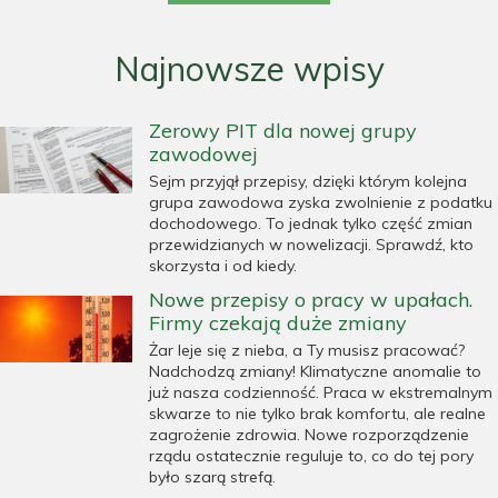
Najnowsze wpisy
Zerowy PIT dla nowej grupy
zawodowej
Sejm przyjął przepisy, dzięki którym kolejna
grupa zawodowa zyska zwolnienie z podatku
dochodowego. To jednak tylko część zmian
przewidzianych w nowelizacji. Sprawdź, kto
skorzysta i od kiedy.
Nowe przepisy o pracy w upałach.
Firmy czekają duże zmiany
Żar leje się z nieba, a Ty musisz pracować?
Nadchodzą zmiany! Klimatyczne anomalie to
już nasza codzienność. Praca w ekstremalnym
skwarze to nie tylko brak komfortu, ale realne
zagrożenie zdrowia. Nowe rozporządzenie
rządu ostatecznie reguluje to, co do tej pory
było szarą strefą.