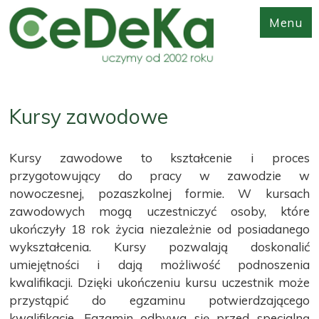
Menu
Kursy zawodowe
Kursy zawodowe to kształcenie i proces
przygotowujący do pracy w zawodzie w
nowoczesnej, pozaszkolnej formie. W kursach
zawodowych mogą uczestniczyć osoby, które
ukończyły 18 rok życia niezależnie od posiadanego
wykształcenia. Kursy pozwalają doskonalić
umiejętności i dają możliwość podnoszenia
kwalifikacji. Dzięki ukończeniu kursu uczestnik może
przystąpić do egzaminu potwierdzającego
kwalifikacje. Egzamin odbywa się przed specjalną