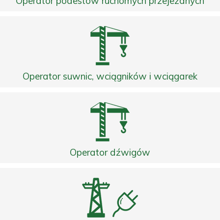
Operator podestów ruchomych przejezdnych
Operator suwnic, wciągników i wciągarek
Operator dźwigów