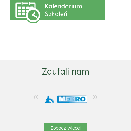
Zaufali nam
«
»
Zobacz więcej