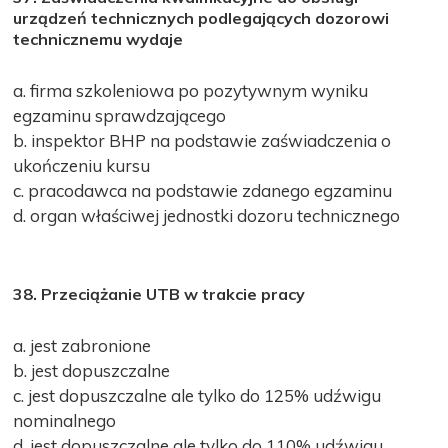
urządzeń technicznych podlegających dozorowi
technicznemu wydaje
a. firma szkoleniowa po pozytywnym wyniku
egzaminu sprawdzającego
b. inspektor BHP na podstawie zaświadczenia o
ukończeniu kursu
c. pracodawca na podstawie zdanego egzaminu
d. organ właściwej jednostki dozoru technicznego
38. Przeciążanie UTB w trakcie pracy
a. jest zabronione
b. jest dopuszczalne
c. jest dopuszczalne ale tylko do 125% udźwigu
nominalnego
d. jest dopuszczalne ale tylko do 110% udźwigu