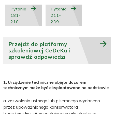
Pytania
Pytania
181-
211-
210
239
Przejdź do platformy
szkoleniowej CeDeKa i
sprawdź odpowiedzi
1. Urządzenie techniczne objęte dozorem
technicznym może być eksploatowane na podstawie
a. zezwolenia ustnego lub pisemnego wydanego
przez upoważnionego konserwatora
b. ważnej decyzji zezwalającej na eksploatacje