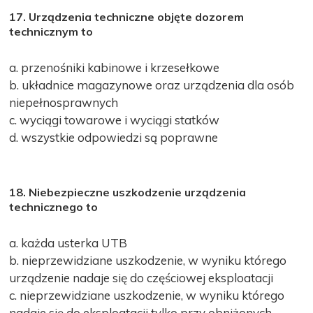
17. Urządzenia techniczne objęte dozorem
technicznym to
a. przenośniki kabinowe i krzesełkowe
b. układnice magazynowe oraz urządzenia dla osób
niepełnosprawnych
c. wyciągi towarowe i wyciągi statków
d. wszystkie odpowiedzi są poprawne
18. Niebezpieczne uszkodzenie urządzenia
technicznego to
a. każda usterka UTB
b. nieprzewidziane uszkodzenie, w wyniku którego
urządzenie nadaje się do częściowej eksploatacji
c. nieprzewidziane uszkodzenie, w wyniku którego
nadaje się do eksploatacji tylko przy obniżonych