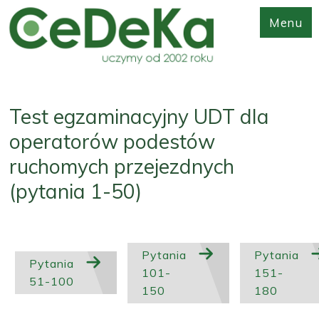
Menu
Test egzaminacyjny UDT dla
operatorów podestów
ruchomych przejezdnych
(pytania 1-50)
Pytania
Pytania
Pytania
101-
151-
51-100
150
180