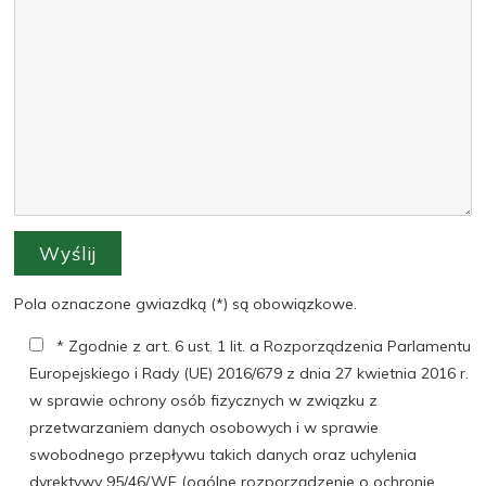
Pola oznaczone gwiazdką (*) są obowiązkowe.
* Zgodnie z art. 6 ust. 1 lit. a Rozporządzenia Parlamentu
Europejskiego i Rady (UE) 2016/679 z dnia 27 kwietnia 2016 r.
w sprawie ochrony osób fizycznych w związku z
przetwarzaniem danych osobowych i w sprawie
swobodnego przepływu takich danych oraz uchylenia
dyrektywy 95/46/WE (ogólne rozporządzenie o ochronie