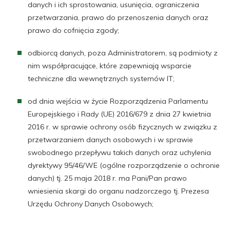
danych i ich sprostowania, usunięcia, ograniczenia
przetwarzania, prawo do przenoszenia danych oraz
prawo do cofnięcia zgody;
odbiorcą danych, poza Administratorem, są podmioty z
nim współpracujące, które zapewniają wsparcie
techniczne dla wewnętrznych systemów IT;
od dnia wejścia w życie Rozporządzenia Parlamentu
Europejskiego i Rady (UE) 2016/679 z dnia 27 kwietnia
2016 r. w sprawie ochrony osób fizycznych w związku z
przetwarzaniem danych osobowych i w sprawie
swobodnego przepływu takich danych oraz uchylenia
dyrektywy 95/46/WE (ogólne rozporządzenie o ochronie
danych) tj. 25 maja 2018 r. ma Pani/Pan prawo
wniesienia skargi do organu nadzorczego tj. Prezesa
Urzędu Ochrony Danych Osobowych;