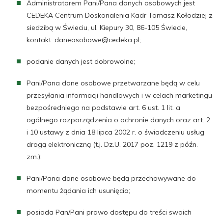
Administratorem Pani/Pana danych osobowych jest
CEDEKA Centrum Doskonalenia Kadr Tomasz Kołodziej z
siedzibą w Świeciu, ul. Kiepury 30, 86-105 Świecie,
kontakt: daneosobowe@cedeka.pl;
podanie danych jest dobrowolne;
Pani/Pana dane osobowe przetwarzane będą w celu
przesyłania informacji handlowych i w celach marketingu
bezpośredniego na podstawie art. 6 ust. 1 lit. a
ogólnego rozporządzenia o ochronie danych oraz art. 2
i 10 ustawy z dnia 18 lipca 2002 r. o świadczeniu usług
drogą elektroniczną (t.j. Dz.U. 2017 poz. 1219 z późn.
zm.);
Pani/Pana dane osobowe będą przechowywane do
momentu żądania ich usunięcia;
posiada Pan/Pani prawo dostępu do treści swoich