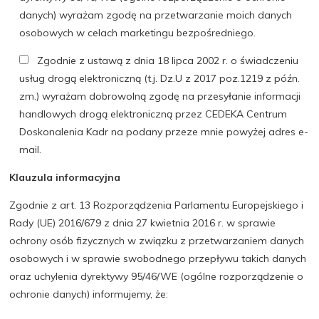
danych) wyrażam zgodę na przetwarzanie moich danych
osobowych w celach marketingu bezpośredniego.
Zgodnie z ustawą z dnia 18 lipca 2002 r. o świadczeniu
usług drogą elektroniczną (t.j. Dz.U z 2017 poz.1219 z późn.
zm.) wyrażam dobrowolną zgodę na przesyłanie informacji
handlowych drogą elektroniczną przez CEDEKA Centrum
Doskonalenia Kadr na podany przeze mnie powyżej adres e-
mail.
Klauzula informacyjna
Zgodnie z art. 13 Rozporządzenia Parlamentu Europejskiego i
Rady (UE) 2016/679 z dnia 27 kwietnia 2016 r. w sprawie
ochrony osób fizycznych w związku z przetwarzaniem danych
osobowych i w sprawie swobodnego przepływu takich danych
oraz uchylenia dyrektywy 95/46/WE (ogólne rozporządzenie o
ochronie danych) informujemy, że: