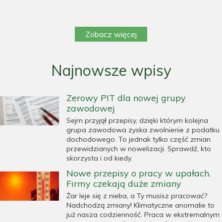
Zobacz więcej
Najnowsze wpisy
Zerowy PIT dla nowej grupy
zawodowej
Sejm przyjął przepisy, dzięki którym kolejna
grupa zawodowa zyska zwolnienie z podatku
dochodowego. To jednak tylko część zmian
przewidzianych w nowelizacji. Sprawdź, kto
skorzysta i od kiedy.
Nowe przepisy o pracy w upałach.
Firmy czekają duże zmiany
Żar leje się z nieba, a Ty musisz pracować?
Nadchodzą zmiany! Klimatyczne anomalie to
już nasza codzienność. Praca w ekstremalnym