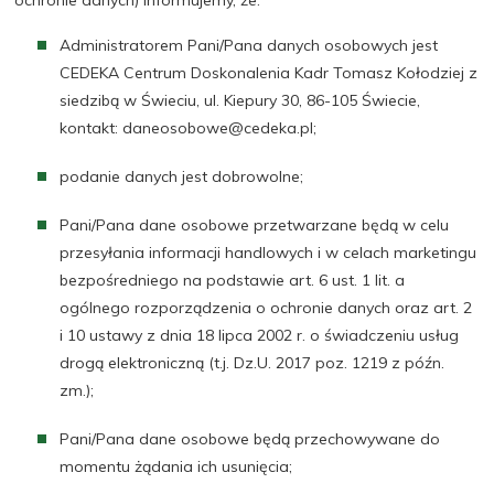
Administratorem Pani/Pana danych osobowych jest
CEDEKA Centrum Doskonalenia Kadr Tomasz Kołodziej z
siedzibą w Świeciu, ul. Kiepury 30, 86-105 Świecie,
kontakt: daneosobowe@cedeka.pl;
podanie danych jest dobrowolne;
Pani/Pana dane osobowe przetwarzane będą w celu
przesyłania informacji handlowych i w celach marketingu
bezpośredniego na podstawie art. 6 ust. 1 lit. a
ogólnego rozporządzenia o ochronie danych oraz art. 2
i 10 ustawy z dnia 18 lipca 2002 r. o świadczeniu usług
drogą elektroniczną (t.j. Dz.U. 2017 poz. 1219 z późn.
zm.);
Pani/Pana dane osobowe będą przechowywane do
momentu żądania ich usunięcia;