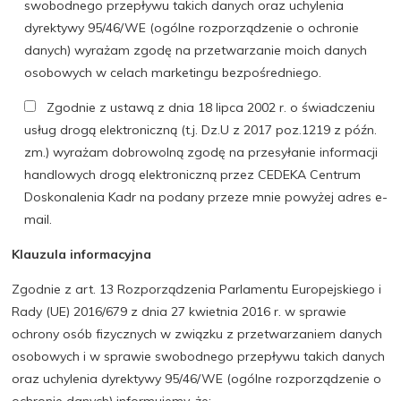
swobodnego przepływu takich danych oraz uchylenia
dyrektywy 95/46/WE (ogólne rozporządzenie o ochronie
danych) wyrażam zgodę na przetwarzanie moich danych
osobowych w celach marketingu bezpośredniego.
Zgodnie z ustawą z dnia 18 lipca 2002 r. o świadczeniu
usług drogą elektroniczną (t.j. Dz.U z 2017 poz.1219 z późn.
zm.) wyrażam dobrowolną zgodę na przesyłanie informacji
handlowych drogą elektroniczną przez CEDEKA Centrum
Doskonalenia Kadr na podany przeze mnie powyżej adres e-
mail.
Klauzula informacyjna
Zgodnie z art. 13 Rozporządzenia Parlamentu Europejskiego i
Rady (UE) 2016/679 z dnia 27 kwietnia 2016 r. w sprawie
ochrony osób fizycznych w związku z przetwarzaniem danych
osobowych i w sprawie swobodnego przepływu takich danych
oraz uchylenia dyrektywy 95/46/WE (ogólne rozporządzenie o
ochronie danych) informujemy, że: