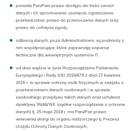
posiada Pan/Pani prawo dostępu do treści swoich
danych i ich sprostowania, usunięcia, ograniczenia
przetwarzania, prawo do przenoszenia danych oraz
prawo do cofnięcia zgody;
odbiorcą danych, poza Administratorem, są podmioty z
nim współpracujące, które zapewniają wsparcie
techniczne dla wewnętrznych systemów IT;
od dnia wejścia w życie Rozporządzenia Parlamentu
Europejskiego i Rady (UE) 2016/679 z dnia 27 kwietnia
2016 r. w sprawie ochrony osób fizycznych w związku z
przetwarzaniem danych osobowych i w sprawie
swobodnego przepływu takich danych oraz uchylenia
dyrektywy 95/46/WE (ogólne rozporządzenie o ochronie
danych) tj. 25 maja 2018 r. ma Pani/Pan prawo
wniesienia skargi do organu nadzorczego tj. Prezesa
Urzędu Ochrony Danych Osobowych;