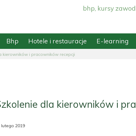
bhp, kursy zawod
Bhp
Hotele i restauracje
E-learning
a kierowników i pracowników recepcji
zkolenie dla kierowników i pr
 lutego 2019