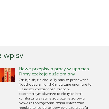
 wpisy
Nowe przepisy o pracy w upałach.
Firmy czekają duże zmiany
Żar leje się z nieba, a Ty musisz pracować?
Nadchodzą zmiany! Klimatyczne anomalie to
już nasza codzienność. Praca w
ekstremalnym skwarze to nie tylko brak
komfortu, ale realne zagrożenie zdrowia.
Nowe rozporządzenie rządu ostatecznie
reguluje to, co do tej pory było szarą strefą.