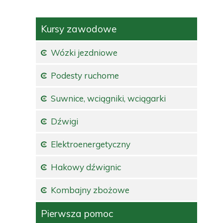
Kursy zawodowe
Wózki jezdniowe
Podesty ruchome
Suwnice, wciągniki, wciągarki
Dźwigi
Elektroenergetyczny
Hakowy dźwignic
Kombajny zbożowe
Pierwsza pomoc