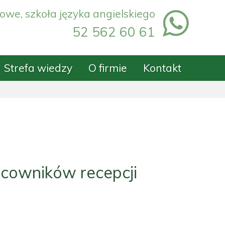
owe, szkoła języka angielskiego
52 562 60 61
Strefa wiedzy
O firmie
Kontakt
acowników recepcji