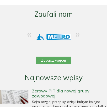
Zaufali nam
«
»
Zobacz więcej
Najnowsze wpisy
Zerowy PIT dla nowej grupy
zawodowej
Sejm przyjął przepisy, dzięki którym kolejna
grupa zawodowa zyska zwolnienie z podatku