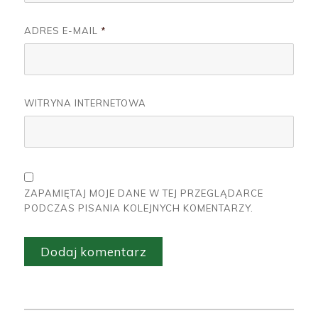
ADRES E-MAIL
*
WITRYNA INTERNETOWA
ZAPAMIĘTAJ MOJE DANE W TEJ PRZEGLĄDARCE
PODCZAS PISANIA KOLEJNYCH KOMENTARZY.
A
L
T
Nawigacja