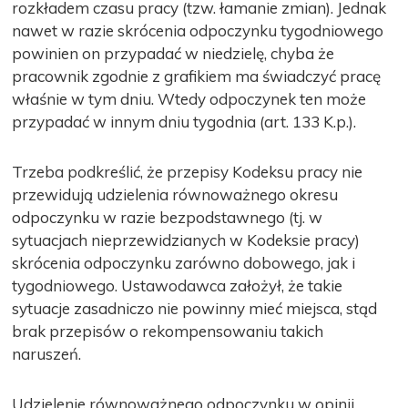
rozkładem czasu pracy (tzw. łamanie zmian). Jednak
nawet w razie skrócenia odpoczynku tygodniowego
powinien on przypadać w niedzielę, chyba że
pracownik zgodnie z grafikiem ma świadczyć pracę
właśnie w tym dniu. Wtedy odpoczynek ten może
przypadać w innym dniu tygodnia (art. 133 K.p.).
Trzeba podkreślić, że przepisy Kodeksu pracy nie
przewidują udzielenia równoważnego okresu
odpoczynku w razie bezpodstawnego (tj. w
sytuacjach nieprzewidzianych w Kodeksie pracy)
skrócenia odpoczynku zarówno dobowego, jak i
tygodniowego. Ustawodawca założył, że takie
sytuacje zasadniczo nie powinny mieć miejsca, stąd
brak przepisów o rekompensowaniu takich
naruszeń.
Udzielenie równoważnego odpoczynku w opinii