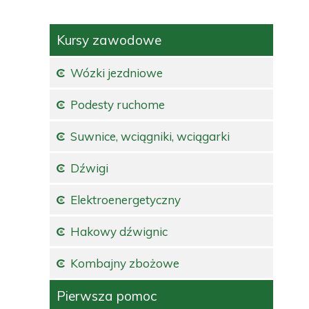
Kursy zawodowe
Wózki jezdniowe
Podesty ruchome
Suwnice, wciągniki, wciągarki
Dźwigi
Elektroenergetyczny
Hakowy dźwignic
Kombajny zbożowe
Pierwsza pomoc