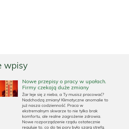
 wpisy
Nowe przepisy o pracy w upałach.
Firmy czekają duże zmiany
Żar leje się z nieba, a Ty musisz pracować?
Nadchodzą zmiany! Klimatyczne anomalie to
już nasza codzienność. Praca w
ekstremalnym skwarze to nie tylko brak
komfortu, ale realne zagrożenie zdrowia.
Nowe rozporządzenie rządu ostatecznie
reguluje to, co do tej pory było szarą strefą.