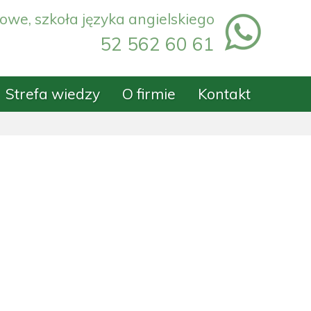
owe, szkoła języka angielskiego
52 562 60 61
Strefa wiedzy
O firmie
Kontakt