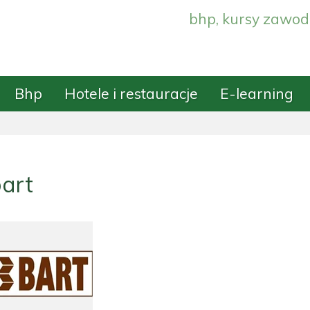
bhp, kursy zawod
Bhp
Hotele i restauracje
E-learning
art