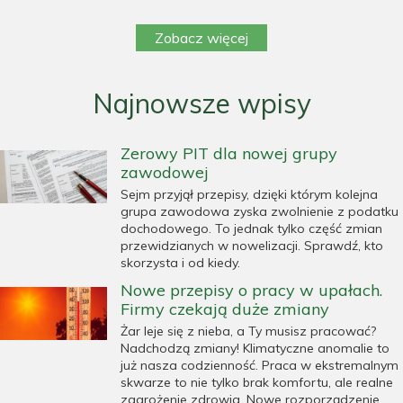
Zobacz więcej
Najnowsze wpisy
Zerowy PIT dla nowej grupy
zawodowej
Sejm przyjął przepisy, dzięki którym kolejna
grupa zawodowa zyska zwolnienie z podatku
dochodowego. To jednak tylko część zmian
przewidzianych w nowelizacji. Sprawdź, kto
skorzysta i od kiedy.
Nowe przepisy o pracy w upałach.
Firmy czekają duże zmiany
Żar leje się z nieba, a Ty musisz pracować?
Nadchodzą zmiany! Klimatyczne anomalie to
już nasza codzienność. Praca w ekstremalnym
skwarze to nie tylko brak komfortu, ale realne
zagrożenie zdrowia. Nowe rozporządzenie