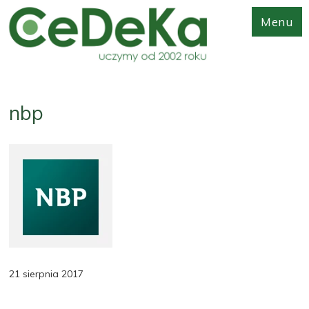
Menu
nbp
21 sierpnia 2017