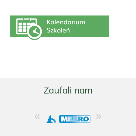
Zaufali nam
«
»