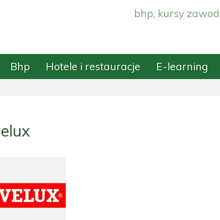
bhp, kursy zawod
Bhp
Hotele i restauracje
E-learning
elux