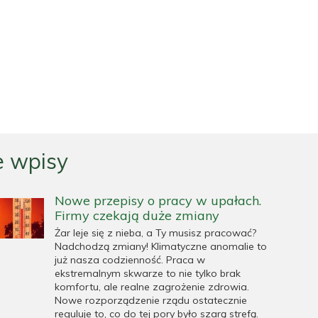
 wpisy
Nowe przepisy o pracy w upałach.
Firmy czekają duże zmiany
Żar leje się z nieba, a Ty musisz pracować?
Nadchodzą zmiany! Klimatyczne anomalie to
już nasza codzienność. Praca w
ekstremalnym skwarze to nie tylko brak
komfortu, ale realne zagrożenie zdrowia.
Nowe rozporządzenie rządu ostatecznie
reguluje to, co do tej pory było szarą strefą.