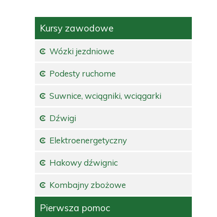
Kursy zawodowe
Wózki jezdniowe
Podesty ruchome
Suwnice, wciągniki, wciągarki
Dźwigi
Elektroenergetyczny
Hakowy dźwignic
Kombajny zbożowe
Pierwsza pomoc