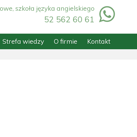
owe, szkoła języka angielskiego
52 562 60 61
Strefa wiedzy
O firmie
Kontakt