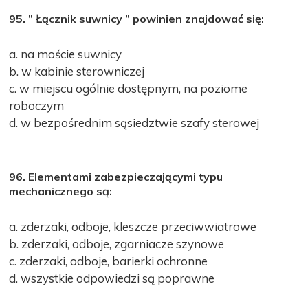
95. ” Łącznik suwnicy ” powinien znajdować się:
a. na moście suwnicy
b. w kabinie sterowniczej
c. w miejscu ogólnie dostępnym, na poziome
roboczym
d. w bezpośrednim sąsiedztwie szafy sterowej
96. Elementami zabezpieczającymi typu
mechanicznego są:
a. zderzaki, odboje, kleszcze przeciwwiatrowe
b. zderzaki, odboje, zgarniacze szynowe
c. zderzaki, odboje, barierki ochronne
d. wszystkie odpowiedzi są poprawne