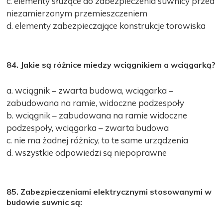
c. elementy służące do zabezpieczenia suwnicy przed
niezamierzonym przemieszczeniem
d. elementy zabezpieczające konstrukcje torowiska
84. Jakie są różnice miedzy wciągnikiem a wciągarką?
a. wciągnik – zwarta budowa, wciągarka –
zabudowana na ramie, widoczne podzespoły
b. wciągnik – zabudowana na ramie widoczne
podzespoły, wciągarka – zwarta budowa
c. nie ma żadnej różnicy, to te same urządzenia
d. wszystkie odpowiedzi są niepoprawne
85. Zabezpieczeniami elektrycznymi stosowanymi w
budowie suwnic są: