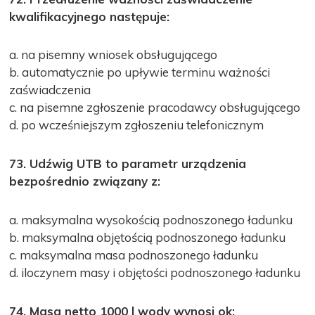
kwalifikacyjnego następuje:
a. na pisemny wniosek obsługującego
b. automatycznie po upływie terminu ważności
zaświadczenia
c. na pisemne zgłoszenie pracodawcy obsługującego
d. po wcześniejszym zgłoszeniu telefonicznym
73. Udźwig UTB to parametr urządzenia
bezpośrednio związany z:
a. maksymalna wysokością podnoszonego ładunku
b. maksymalna objętością podnoszonego ładunku
c. maksymalna masa podnoszonego ładunku
d. iloczynem masy i objętości podnoszonego ładunku
74. Masa netto 1000 l wody wynosi ok: