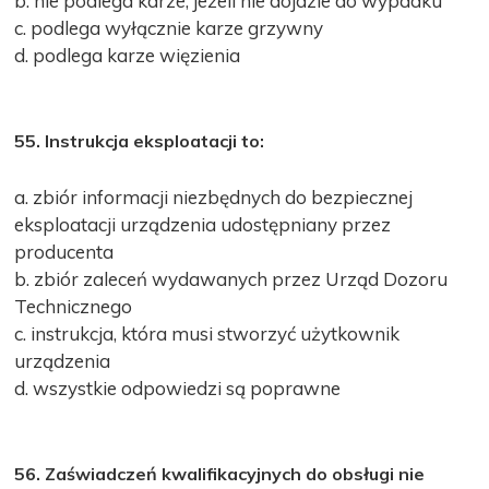
b. nie podlega karze, jeżeli nie dojdzie do wypadku
c. podlega wyłącznie karze grzywny
d. podlega karze więzienia
55. Instrukcja eksploatacji to:
a. zbiór informacji niezbędnych do bezpiecznej
eksploatacji urządzenia udostępniany przez
producenta
b. zbiór zaleceń wydawanych przez Urząd Dozoru
Technicznego
c. instrukcja, która musi stworzyć użytkownik
urządzenia
d. wszystkie odpowiedzi są poprawne
56. Zaświadczeń kwalifikacyjnych do obsługi nie