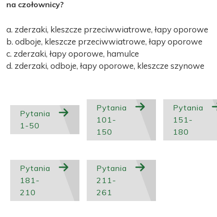
na czołownicy?
a. zderzaki, kleszcze przeciwwiatrowe, łapy oporowe
b. odboje, kleszcze przeciwwiatrowe, łapy oporowe
c. zderzaki, łapy oporowe, hamulce
d. zderzaki, odboje, łapy oporowe, kleszcze szynowe
Pytania
Pytania
Pytania
101-
151-
1-50
150
180
Pytania
Pytania
181-
211-
210
261