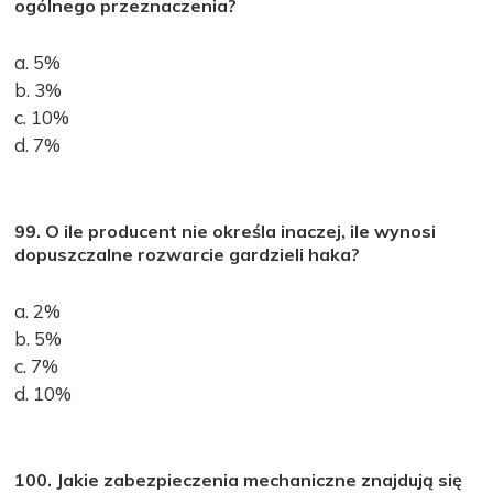
ogólnego przeznaczenia?
a. 5%
b. 3%
c. 10%
d. 7%
99. O ile producent nie określa inaczej, ile wynosi
dopuszczalne rozwarcie gardzieli haka?
a. 2%
b. 5%
c. 7%
d. 10%
100. Jakie zabezpieczenia mechaniczne znajdują się