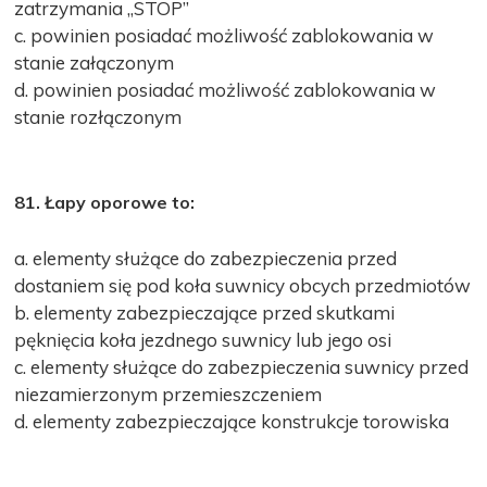
zatrzymania „STOP”
c. powinien posiadać możliwość zablokowania w
stanie załączonym
d. powinien posiadać możliwość zablokowania w
stanie rozłączonym
81. Łapy oporowe to:
a. elementy służące do zabezpieczenia przed
dostaniem się pod koła suwnicy obcych przedmiotów
b. elementy zabezpieczające przed skutkami
pęknięcia koła jezdnego suwnicy lub jego osi
c. elementy służące do zabezpieczenia suwnicy przed
niezamierzonym przemieszczeniem
d. elementy zabezpieczające konstrukcje torowiska