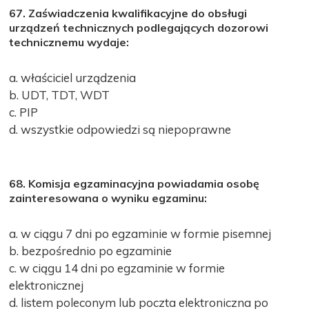
67. Zaświadczenia kwalifikacyjne do obsługi
urządzeń technicznych podlegających dozorowi
technicznemu wydaje:
a. właściciel urządzenia
b. UDT, TDT, WDT
c. PIP
d. wszystkie odpowiedzi są niepoprawne
68. Komisja egzaminacyjna powiadamia osobę
zainteresowana o wyniku egzaminu:
a. w ciągu 7 dni po egzaminie w formie pisemnej
b. bezpośrednio po egzaminie
c. w ciągu 14 dni po egzaminie w formie
elektronicznej
d. listem poleconym lub poczta elektroniczna po