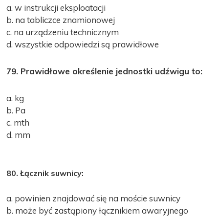
a. w instrukcji eksploatacji
b. na tabliczce znamionowej
c. na urządzeniu technicznym
d. wszystkie odpowiedzi są prawidłowe
79. Prawidłowe określenie jednostki udźwigu to:
a. kg
b. Pa
c. mth
d. mm
80. Łącznik suwnicy:
a. powinien znajdować się na moście suwnicy
b. może być zastąpiony łącznikiem awaryjnego