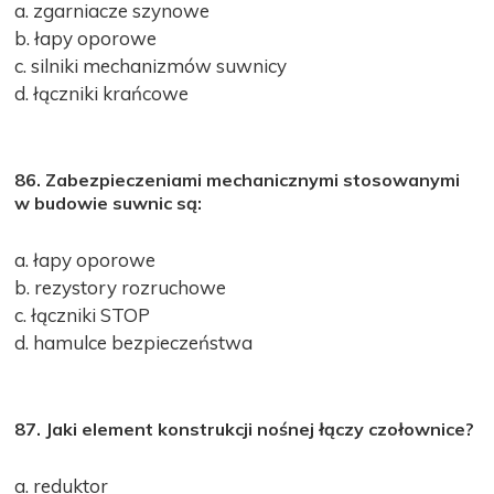
a. zgarniacze szynowe
b. łapy oporowe
c. silniki mechanizmów suwnicy
d. łączniki krańcowe
86. Zabezpieczeniami mechanicznymi stosowanymi
w budowie suwnic są:
a. łapy oporowe
b. rezystory rozruchowe
c. łączniki STOP
d. hamulce bezpieczeństwa
87. Jaki element konstrukcji nośnej łączy czołownice?
a. reduktor