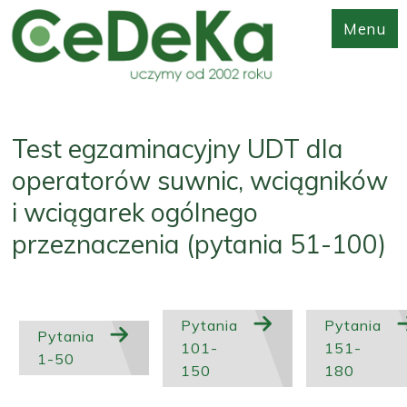
Menu
Test egzaminacyjny UDT dla
operatorów suwnic, wciągników
i wciągarek ogólnego
przeznaczenia (pytania 51-100)
Pytania
Pytania
Pytania
101-
151-
1-50
150
180