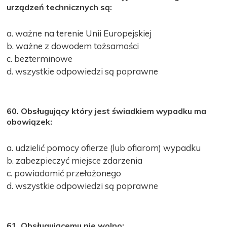
urządzeń technicznych są:
a. ważne na terenie Unii Europejskiej
b. ważne z dowodem tożsamości
c. bezterminowe
d. wszystkie odpowiedzi są poprawne
60. Obsługujący który jest świadkiem wypadku ma
obowiązek:
a. udzielić pomocy ofierze (lub ofiarom) wypadku
b. zabezpieczyć miejsce zdarzenia
c. powiadomić przełożonego
d. wszystkie odpowiedzi są poprawne
61. Obsługującemu nie wolno: