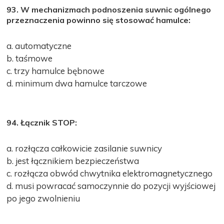
93. W mechanizmach podnoszenia suwnic ogólnego
przeznaczenia powinno się stosować hamulce:
a. automatyczne
b. taśmowe
c. trzy hamulce bębnowe
d. minimum dwa hamulce tarczowe
94. Łącznik STOP:
a. rozłącza całkowicie zasilanie suwnicy
b. jest łącznikiem bezpieczeństwa
c. rozłącza obwód chwytnika elektromagnetycznego
d. musi powracać samoczynnie do pozycji wyjściowej
po jego zwolnieniu