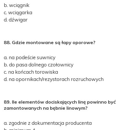
b. wciągnik
c. wciągarka
d. dźwigar
88. Gdzie montowane są łapy oporowe?
a. na podeście suwnicy
b. do pasa dolnego czołownicy
c. na końcach torowiska
d. na opornikach/rezystorach rozruchowych
89. Ile elementów dociskających linę powinno być
zamontowanych na bębnie linowym?
a. zgodnie z dokumentacja producenta