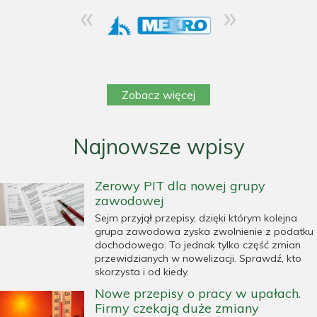
«
»
Zobacz więcej
Najnowsze wpisy
Zerowy PIT dla nowej grupy
zawodowej
Sejm przyjął przepisy, dzięki którym kolejna
grupa zawodowa zyska zwolnienie z podatku
dochodowego. To jednak tylko część zmian
przewidzianych w nowelizacji. Sprawdź, kto
skorzysta i od kiedy.
Nowe przepisy o pracy w upałach.
Firmy czekają duże zmiany