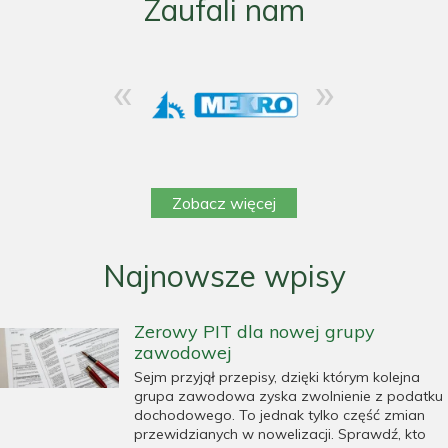
Zaufali nam
«
»
Zobacz więcej
Najnowsze wpisy
Zerowy PIT dla nowej grupy
zawodowej
Sejm przyjął przepisy, dzięki którym kolejna
grupa zawodowa zyska zwolnienie z podatku
dochodowego. To jednak tylko część zmian
przewidzianych w nowelizacji. Sprawdź, kto