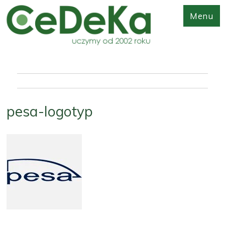
Menu
pesa-logotyp