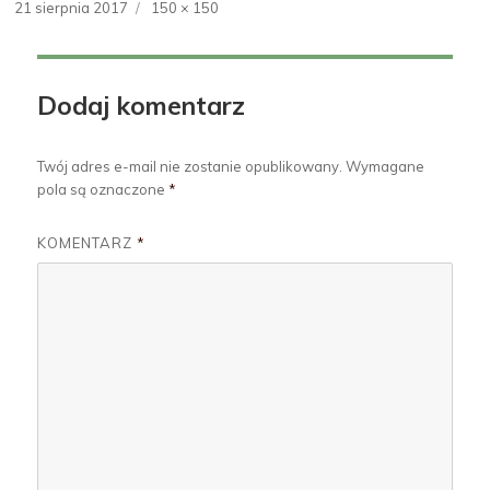
Opublikowano
21 sierpnia 2017
Pełny
150 × 150
rozmiar
Dodaj komentarz
Twój adres e-mail nie zostanie opublikowany.
Wymagane
pola są oznaczone
*
KOMENTARZ
*