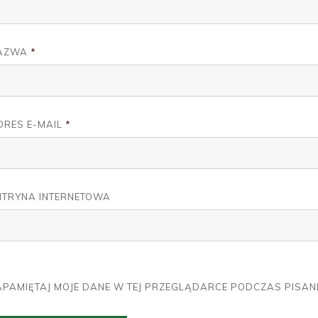
AZWA
*
DRES E-MAIL
*
ITRYNA INTERNETOWA
APAMIĘTAJ MOJE DANE W TEJ PRZEGLĄDARCE PODCZAS PISAN