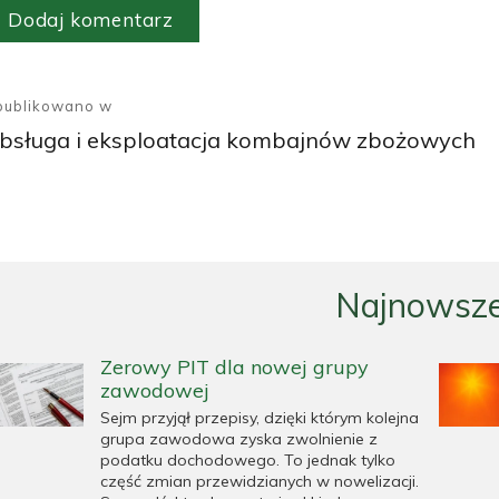
awigacja
pisu
publikowano w
bsługa i eksploatacja kombajnów zbożowych
Najnowsze
Zerowy PIT dla nowej grupy
zawodowej
Sejm przyjął przepisy, dzięki którym kolejna
grupa zawodowa zyska zwolnienie z
podatku dochodowego. To jednak tylko
część zmian przewidzianych w nowelizacji.