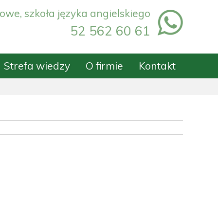
owe, szkoła języka angielskiego
52 562 60 61
Strefa wiedzy
O firmie
Kontakt