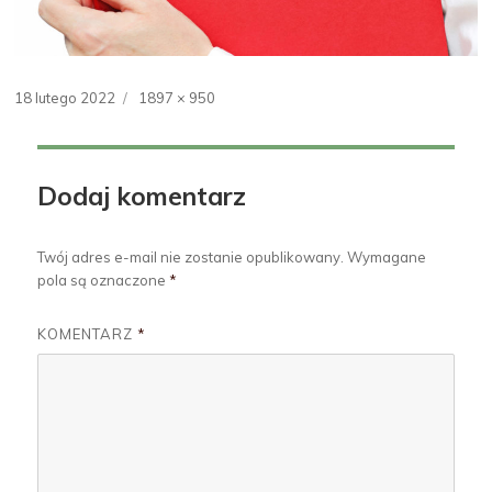
Opublikowano
18 lutego 2022
Pełny
1897 × 950
rozmiar
Dodaj komentarz
Twój adres e-mail nie zostanie opublikowany.
Wymagane
pola są oznaczone
*
KOMENTARZ
*