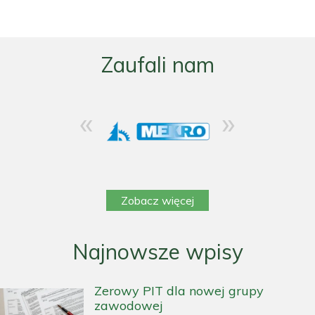
Zaufali nam
«
»
Zobacz więcej
Najnowsze wpisy
Zerowy PIT dla nowej grupy
zawodowej