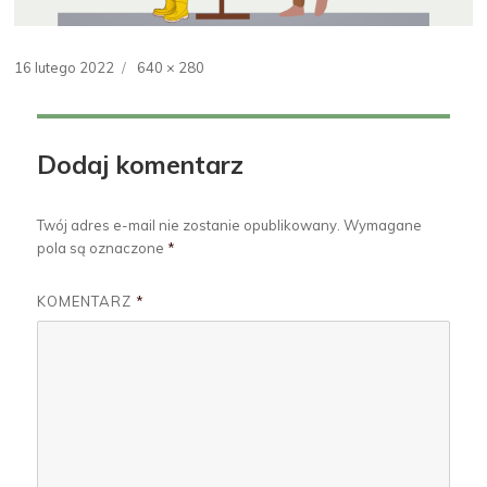
Opublikowano
16 lutego 2022
Pełny
640 × 280
rozmiar
Dodaj komentarz
Twój adres e-mail nie zostanie opublikowany.
Wymagane
pola są oznaczone
*
KOMENTARZ
*