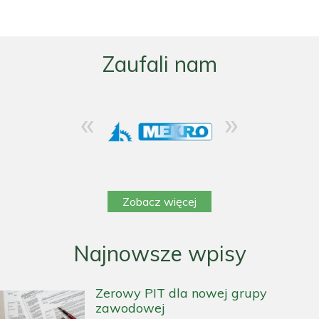
Zaufali nam
«
»
Zobacz więcej
Najnowsze wpisy
Zerowy PIT dla nowej grupy
zawodowej